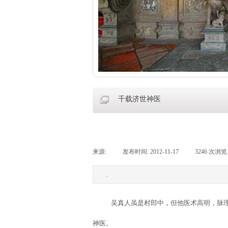
千载济世神医
来源:
|
发布时间:
2012-11-17
|
3246
次浏览
..
吴真人虽是村郎中，但他医术高明，脉
神医。