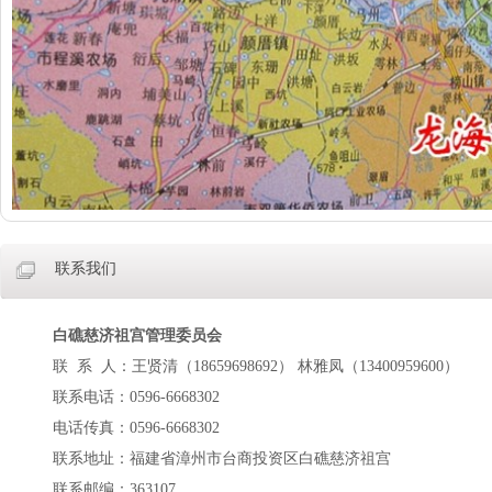
联系我们
白礁慈济祖宫管理委员会
联 系 人：王贤清（18659698692） 林雅凤（13400959600）
联系电话：0596-6668302
电话传真：0596-6668302
联系地址：福建省漳州市台商投资区白礁慈济祖宫
联系邮编：363107