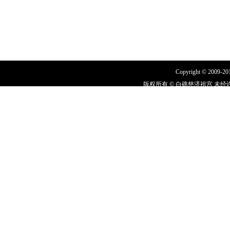
Copyright © 2009-2011
版权所有 © 白礁慈济祖宫 未经许
闽I