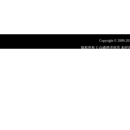
Copyright © 2009-2011
版权所有 © 白礁慈济祖宫 未经许
闽I