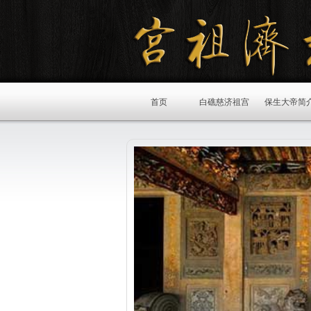
首页
白礁慈济祖宫
保生大帝简