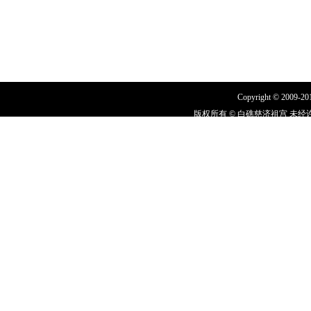
Copyright © 2009-2011
版权所有 © 白礁慈济祖宫 未经许
闽I